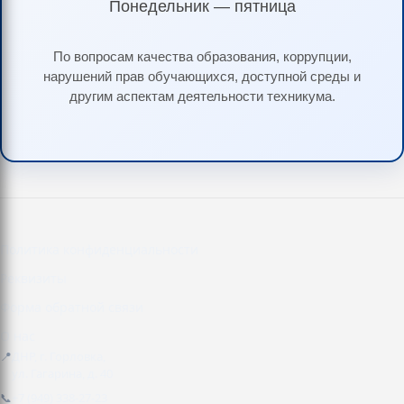
Понедельник — пятница
По вопросам качества образования, коррупции,
нарушений прав обучающихся, доступной среды и
другим аспектам деятельности техникума.
Политика конфиденциальности
Реквизиты
Форма обратной связи
О нас
📍
ДНР, г. Горловка,
ул. Гагарина, д. 40
📞
+7 (949) 338-27-23