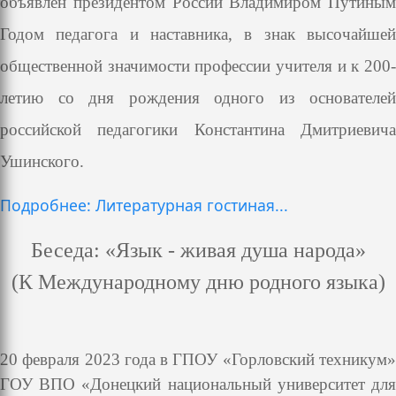
объявлен президентом России Владимиром Путиным
Годом педагога и наставника, в знак высочайшей
общественной значимости профессии учителя и к 200-
летию со дня рождения одного из основателей
российской педагогики Константина Дмитриевича
Ушинского.
Подробнее: Литературная гостиная...
Беседа: «Язык - живая душа народа»
(К Международному дню родного языка)
20 февраля 2023 года в ГПОУ «Горловский техникум»
ГОУ ВПО «Донецкий национальный университет для