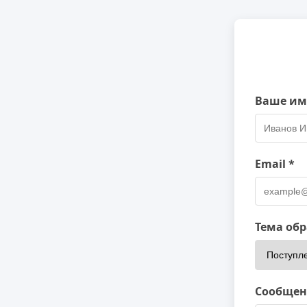
Ваше им
Email *
Тема об
Сообщен