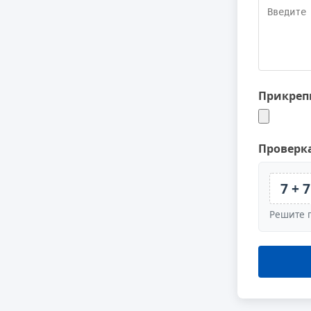
Прикреп
Проверка
7 + 7
Решите 