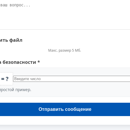
ить файл
Макс. размер 5 Мб.
 безопасности *
 = ?
простой пример.
Отправить сообщение