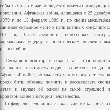
событиями, которые останутся в памяти последующих
поколений. Афганская война, длившаяся с 25 декабря
1979 г. по 15 февраля 1989 г., по своим масштабам
занимает скромное место в цепи военных конфликтов.
Но по бессмысленности понесенных потерь,
моральному ущербу и политическим последствиям
равных ей нет.
Сегодня в некоторых странах делаются попытки
уменьшить значимость подвига советских солдат в
Афганской войне, но мы- потомки тех, кто остался на
полях битв, обязаны помнить и рассказывать своим
детям и внукам об одной из самой страшной и
кровавой войне в истории человечества.
15 февраля- годовщина вывода советских войск из