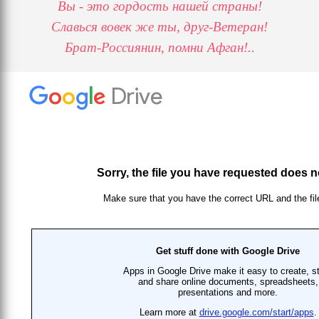
Вы - это гордость нашей страны!
Славься вовек же ты, друг-Ветеран!
Брат-Россиянин, помни Афган!..