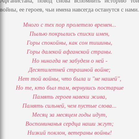
Афганистана, повод снова вспомнить историю той
войны, ее героев, чьи имена навсегда останутся с нами.
Много с тех пор пролетело времен...
Пылью покрылись списки имен,
Горы спокойны, как сон тишины,
Горы далекой афганской страны.
Но никогда не забудем о ней -
Десятилетней страшной войне;
Нет той войны, что была и "не нашей",
Но те, кто был там, вернулись постарше
Память героев навеки жива,
Память сильней, чем пустые слова...
Месяц за месяцем годы идут,
Воспоминанья сердца наши жгут;
Низкий поклон, ветераны войны!