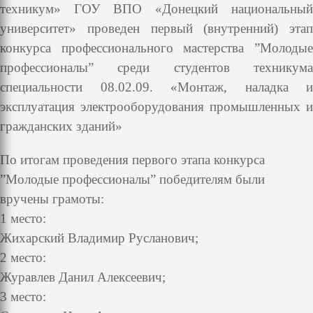
техникум» ГОУ ВПО «Донецкий национальный
университет» проведен первый (внутренний) этап
конкурса профессионального мастерства ”Молодые
профессионалы” среди студентов техникума
специальности 08.02.09. «Монтаж, наладка и
эксплуатация электрооборудования промышленных и
гражданских зданий»
По итогам проведения первого этапа конкурса
”Молодые профессионалы” победителям были
вручены грамоты:
1 место:
Жихарский Владимир Русланович;
2 место:
Журавлев Данил Алексеевич;
3 место: