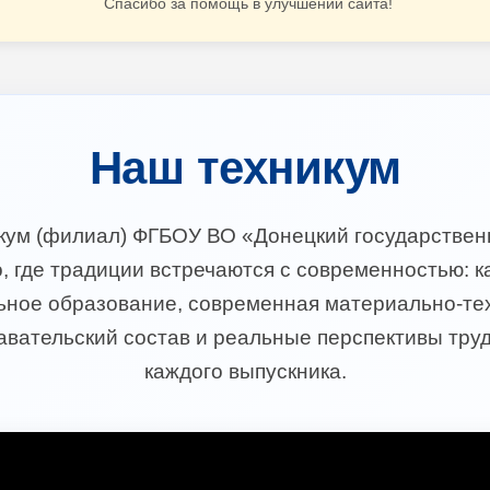
Спасибо за помощь в улучшении сайта!
Наш техникум
икум (филиал) ФГБОУ ВО «Донецкий государствен
, где традиции встречаются с современностью: 
ное образование, современная материально-тех
вательский состав и реальные перспективы тру
каждого выпускника.