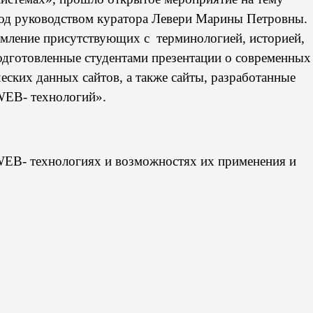
од руководством куратора Левери Марины Петровны.
мление присутствующих с терминологией, историей,
одготовленные студентами презентации о современных
еских данных сайтов, а также сайты, разработанные
WEB
- технологий».
WEB
- технологиях и возможностях их применения и