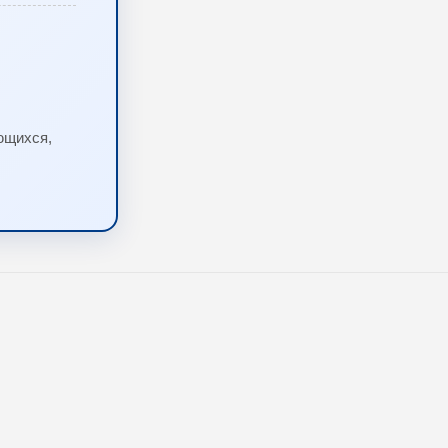
ющихся,