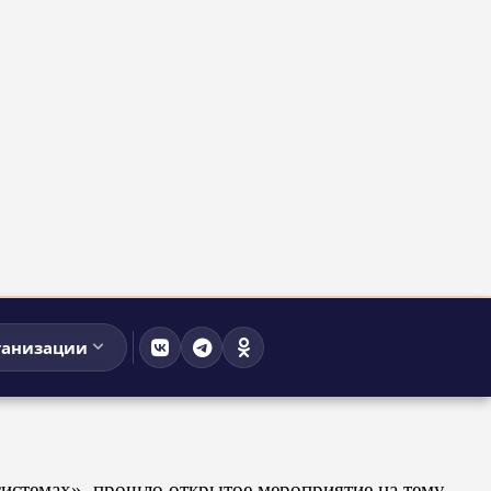
ганизации
системах», прошло открытое мероприятие на тему