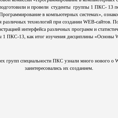
подготовили и провели студенты группы 1 ПКС- 13 п
«Программирование в компьютерных системах», ознако
я различных технологий при создании
WEB
-сайтов. П
страцией интерфейса различных программ и статистич
ы 1 ПКС-13, как итог изучения дисциплины «Основы
ех групп специальности ПКС узнали много нового о
заинтересовались их созданием.