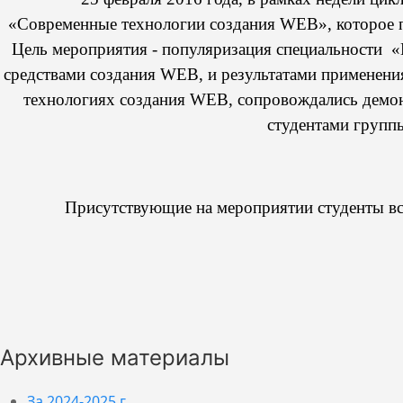
«Современные технологии создания WEB», которое 
Цель мероприятия - популяризация специальности 
средствами создания WEB, и результатами применени
технологиях создания
WEB
, сопровождались демон
студентами групп
Присутствующие на мероприятии студенты вс
Архивные материалы
За 2024-2025 г.