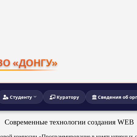
ВО «ДОНГУ»
Студенту
Куратору
Сведения об ор
Современные технологии создания WEB
икловой комиссии «Программирование в компьютерных 