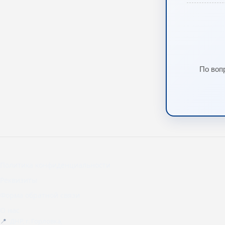
По воп
Политика конфиденциальности
Реквизиты
Форма обратной связи
О нас
📍
ДНР, г. Горловка,