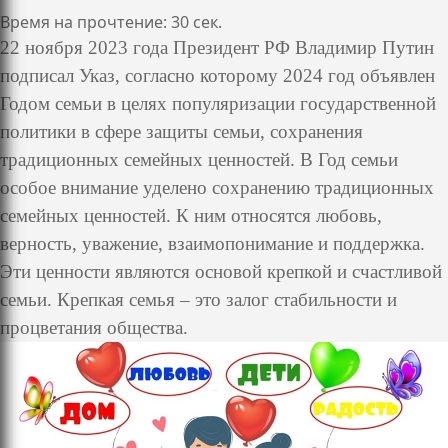
Время на прочтение: 30 сек.
22 ноября 2023 года Президент РФ Владимир Путин
подписал Указ, согласно которому 2024 год объявлен
Годом семьи в целях популяризации государственной
политики в сфере защиты семьи, сохранения
традиционных семейных ценностей. В Год семьи
особое внимание уделено сохранению традиционных
семейных ценностей. К ним относятся любовь,
верность, уважение, взаимопонимание и поддержка.
Эти ценности являются основой крепкой и счастливой
семьи. Крепкая семья – это залог стабильности и
процветания общества.