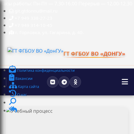
Часы работы: Пн-Пт — 7.30-16.00 Перерыв — 12.00-12.30
git.gtdonnu@mail.ru
+7 949 338-27-23
+7 949 314-10-45
г. Горловка, ул. Гагарина, д. 40.
ГТ ФГБОУ ВО «ДОНГУ»
Политика конфиденциальности
Вакансии
Карта сайта
О нас