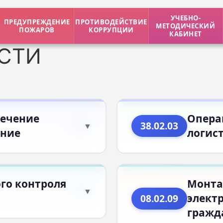
УЧЕБНО-
ПРЕДУПРЕЖДЕНИЕ
ПРОТИВОДЕЙСТВИЕ
МЕТОДИЧЕСКИЙ
ПОЖАРОВ
КОРРУПЦИИ
КАБИНЕТ
СТИ
печение
Опера
38.02.03
ение
логис
го контроля
Монта
элект
08.02.09
гражд