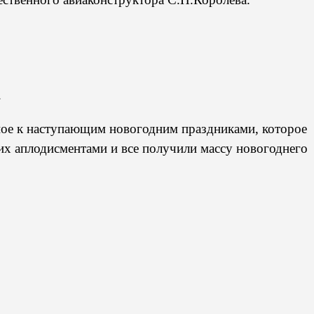
.
ное к наступающим новогодним праздниками, которое
их аплодисментами и все получили массу новогоднего