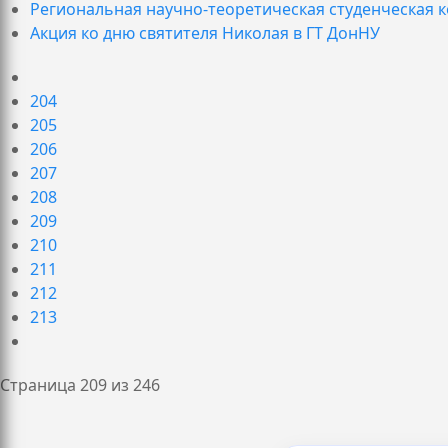
Региональная научно-теоретическая студенческ
Акция ко дню святителя Николая в ГТ ДонНУ
204
205
206
207
208
209
210
211
212
213
Страница 209 из 246