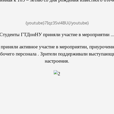
{youtube}7Iqz35vi4BU{/youtube}
Студенты ГТДонНУ приняли участие в мероприятии ..
 приняли активное участие в мероприятии, приурочен
абочего персонала . Зрители поддерживали выступающ
настроения.