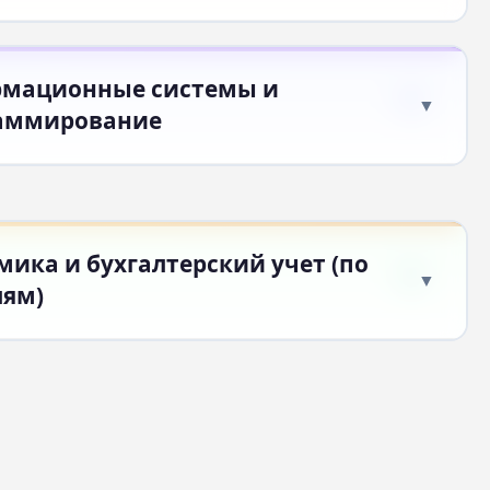
мационные системы и
аммирование
мика и бухгалтерский учет (по
лям)