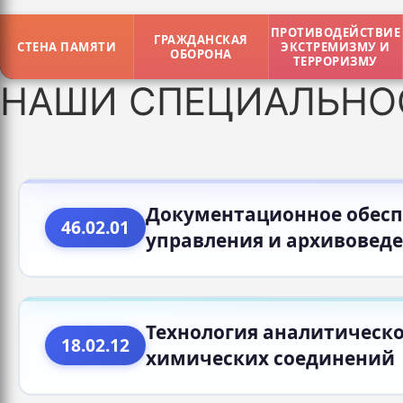
ПРОТИВОДЕЙСТВИЕ
ГРАЖДАНСКАЯ
СТЕНА ПАМЯТИ
ЭКСТРЕМИЗМУ И
ОБОРОНА
ТЕРРОРИЗМУ
НАШИ СПЕЦИАЛЬНО
Документационное обес
46.02.01
управления и архивовед
Технология аналитическо
18.02.12
химических соединений