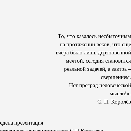
То, что казалось несбыточным
на протяжении веков, что ещё
вчера было лишь дерзновенной
мечтой, сегодня становится
реальной задачей, а завтра –
свершением.
Нет преград человеческой
мысли!».
С. П. Королёв
едена презентация
ественного авиаконструктора С.П.Королева.