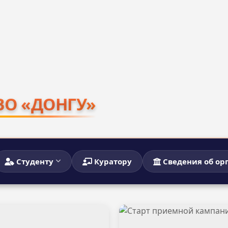
ВО «ДОНГУ»
Студенту
Куратору
Сведения об ор